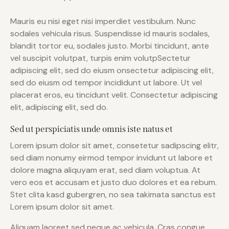
Mauris eu nisi eget nisi imperdiet vestibulum. Nunc
sodales vehicula risus. Suspendisse id mauris sodales,
blandit tortor eu, sodales justo. Morbi tincidunt, ante
vel suscipit volutpat, turpis enim volutpSectetur
adipiscing elit, sed do eiusm onsectetur adipiscing elit,
sed do eiusm od tempor incididunt ut labore. Ut vel
placerat eros, eu tincidunt velit. Consectetur adipiscing
elit, adipiscing elit, sed do.
Sed ut perspiciatis unde omnis iste natus et
Lorem ipsum dolor sit amet, consetetur sadipscing elitr,
sed diam nonumy eirmod tempor invidunt ut labore et
dolore magna aliquyam erat, sed diam voluptua. At
vero eos et accusam et justo duo dolores et ea rebum.
Stet clita kasd gubergren, no sea takimata sanctus est
Lorem ipsum dolor sit amet.
Aliquam laoreet sed neque ac vehicula. Cras congue