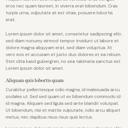
eros nec quam laoreet, in viverra erat bibendum. Cras
turpis urna, vulputate at est vitae, posuere lobortis
erat.
Lorem ipsum dolor sit amet, consetetur sadipscing elitr,
sed diam nonumy eirmod tempor invidunt ut labore et
dolore magna aliquyam erat, sed diam voluptua. At
vero eos et accusam et justo duo dolores et ea rebum.
Stet clita kasd gubergren, no sea takimata sanctus est
Lorem ipsum dolor sit amet.
Aliquam quis lobortis quam
Curabitur pellentesque odio magna, id malesuada arcu
sodales ut. Sed sed quam ut ex bibendum commodo id
id magna. Aliquam sed ligula sed ante blandit volutpat.
Ut bibendum, nisi et mattis vulputate, odio arcu aliquet
metus, nec dapibus risus risus quis lectus.