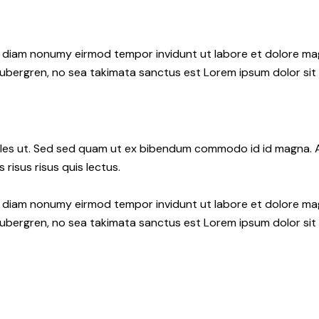
ed diam nonumy eirmod tempor invidunt ut labore et dolore ma
gubergren, no sea takimata sanctus est Lorem ipsum dolor sit
les ut. Sed sed quam ut ex bibendum commodo id id magna. Al
 risus risus quis lectus.
ed diam nonumy eirmod tempor invidunt ut labore et dolore ma
gubergren, no sea takimata sanctus est Lorem ipsum dolor sit