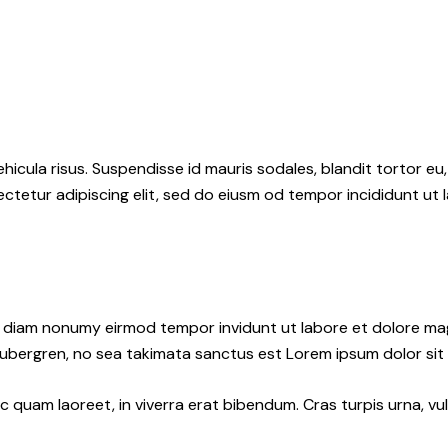
hicula risus. Suspendisse id mauris sodales, blandit tortor eu,
ctetur adipiscing elit, sed do eiusm od tempor incididunt ut l
ed diam nonumy eirmod tempor invidunt ut labore et dolore ma
gubergren, no sea takimata sanctus est Lorem ipsum dolor sit
quam laoreet, in viverra erat bibendum. Cras turpis urna, vul