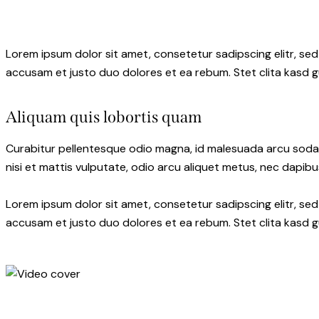
Lorem ipsum dolor sit amet, consetetur sadipscing elitr, s
accusam et justo duo dolores et ea rebum. Stet clita kasd 
Aliquam quis lobortis quam
Curabitur pellentesque odio magna, id malesuada arcu soda
nisi et mattis vulputate, odio arcu aliquet metus, nec dapibus
Lorem ipsum dolor sit amet, consetetur sadipscing elitr, s
accusam et justo duo dolores et ea rebum. Stet clita kasd 