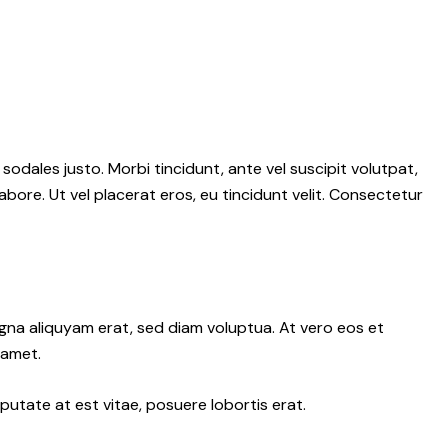
 sodales justo. Morbi tincidunt, ante vel suscipit volutpat,
abore. Ut vel placerat eros, eu tincidunt velit. Consectetur
gna aliquyam erat, sed diam voluptua. At vero eos et
 amet.
putate at est vitae, posuere lobortis erat.