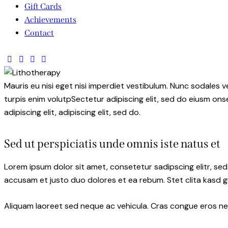
Gift Cards
Achievements
Contact
Mauris eu nisi eget nisi imperdiet vestibulum. Nunc sodales ve
turpis enim volutpSectetur adipiscing elit, sed do eiusm onse
adipiscing elit, adipiscing elit, sed do.
Sed ut perspiciatis unde omnis iste natus et
Lorem ipsum dolor sit amet, consetetur sadipscing elitr, s
accusam et justo duo dolores et ea rebum. Stet clita kasd 
Aliquam laoreet sed neque ac vehicula. Cras congue eros nec 