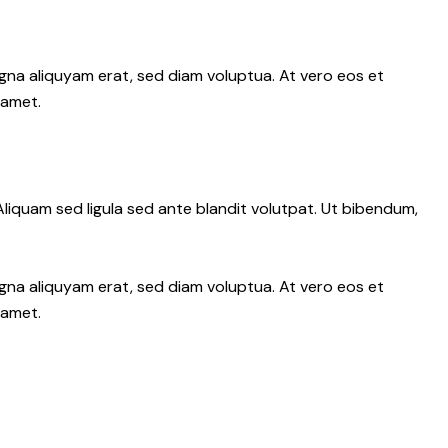
gna aliquyam erat, sed diam voluptua. At vero eos et
 amet.
iquam sed ligula sed ante blandit volutpat. Ut bibendum,
gna aliquyam erat, sed diam voluptua. At vero eos et
 amet.