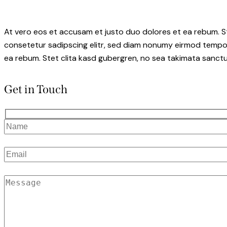
At vero eos et accusam et justo duo dolores et ea rebum. S
consetetur sadipscing elitr, sed diam nonumy eirmod tempor
ea rebum. Stet clita kasd gubergren, no sea takimata sanctu
Get in Touch