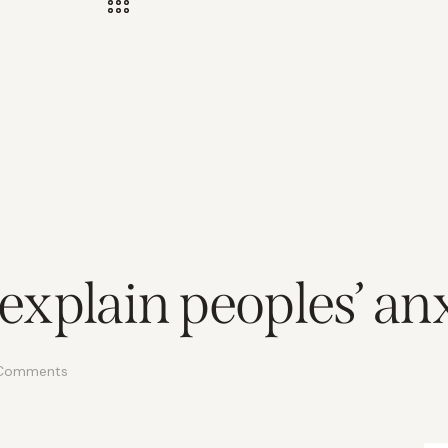
explain peoples’ an
Comments