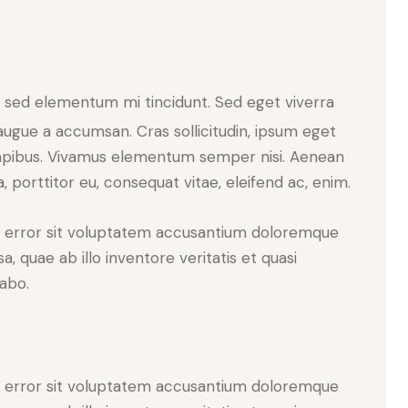
, sed elementum mi tincidunt. Sed eget viverra
augue a accumsan. Cras sollicitudin, ipsum eget
s dapibus. Vivamus elementum semper nisi. Aenean
a, porttitor eu, consequat vitae, eleifend ac, enim.
us error sit voluptatem accusantium doloremque
 quae ab illo inventore veritatis et quasi
cabo.
us error sit voluptatem accusantium doloremque