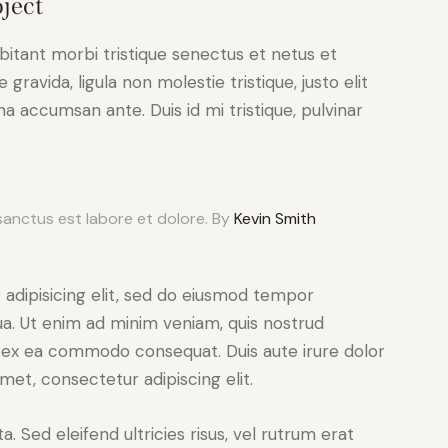
ject
bitant morbi tristique senectus et netus et
ravida, ligula non molestie tristique, justo elit
a accumsan ante. Duis id mi tristique, pulvinar
sanctus est labore et dolore. By
Kevin Smith
adipisicing elit, sed do eiusmod tempor
ua. Ut enim ad minim veniam, quis nostrud
uip ex ea commodo consequat. Duis aute irure dolor
met, consectetur adipiscing elit.
. Sed eleifend ultricies risus, vel rutrum erat