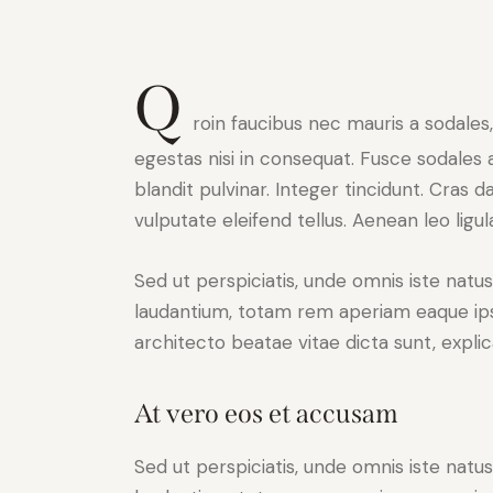
Q
roin faucibus nec mauris a sodales
egestas nisi in consequat. Fusce sodales 
blandit pulvinar. Integer tincidunt. Cra
vulputate eleifend tellus. Aenean leo ligul
Sed ut perspiciatis, unde omnis iste nat
laudantium, totam rem aperiam eaque ipsa,
architecto beatae vitae dicta sunt, expli
At vero eos et accusam
Sed ut perspiciatis, unde omnis iste nat