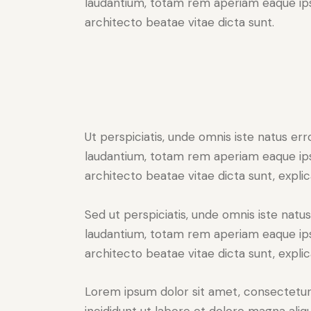
laudantium, totam rem aperiam eaque ipsa,
architecto beatae vitae dicta sunt.
Ut perspiciatis, unde omnis iste natus e
laudantium, totam rem aperiam eaque ipsa,
architecto beatae vitae dicta sunt, expli
Sed ut perspiciatis, unde omnis iste nat
laudantium, totam rem aperiam eaque ipsa,
architecto beatae vitae dicta sunt, expli
Lorem ipsum dolor sit amet, consectetur 
incididunt ut labore et dolore magna aliq