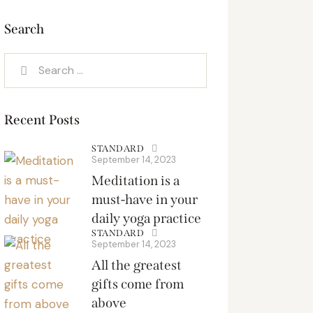
Search
Search
for:
Recent Posts
STANDARD
September 14, 2023
Meditation is a
must-have in your
daily yoga practice
STANDARD
September 14, 2023
All the greatest
gifts come from
above