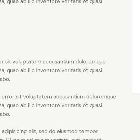
 quae ab illo inventore veritatis et quasi
rror sit voluptatem accusantium doloremque
 quae ab illo inventore veritatis et quasi
cabo.
us error sit voluptatem accusantium doloremque
 quae ab illo inventore veritatis et quasi
cabo.
adipisicing elit, sed do eiusmod tempor
ua. Ut enim ad minim veniam, quis nostrud