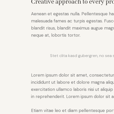
Creative approach to every pro
Aenean et egestas nulla. Pellentesque ha
malesuada fames ac turpis egestas. Fusce g
blandit risus, blandit maximus augue magn
neque at, lobortis tortor.
Stet clita kasd gubergren, no sea 
Lorem ipsum dolor sit amet, consectetur 
incididunt ut labore et dolore magna aliq
exercitation ullamco laboris nisi ut aliq
in reprehenderit. Lorem ipsum dolor sit a
Etiam vitae leo et diam pellentesque porta