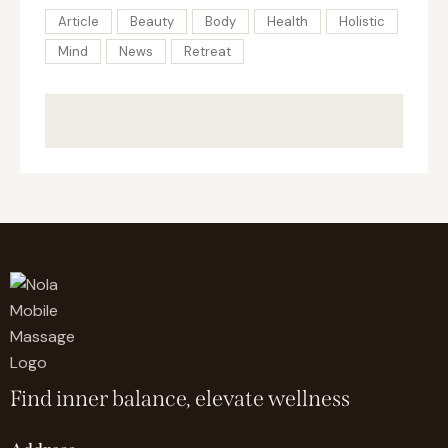
Article
Beauty
Body
Health
Holistic
Mind
News
Retreat
Find inner balance, elevate wellness