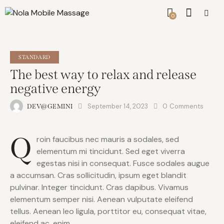
0
STANDARD
The best way to relax and release
negative energy
September 14, 2023
0
Comments
DEV@GEMINI
Q
roin faucibus nec mauris a sodales, sed
elementum mi tincidunt. Sed eget viverra
egestas nisi in consequat. Fusce sodales augue
a accumsan. Cras sollicitudin, ipsum eget blandit
pulvinar. Integer tincidunt. Cras dapibus. Vivamus
elementum semper nisi. Aenean vulputate eleifend
tellus. Aenean leo ligula, porttitor eu, consequat vitae,
eleifend ac, enim.