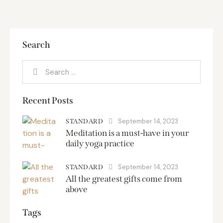
Search
Recent Posts
September 14, 2023
STANDARD
Meditation is a must-have in your
daily yoga practice
September 14, 2023
STANDARD
All the greatest gifts come from
above
Tags